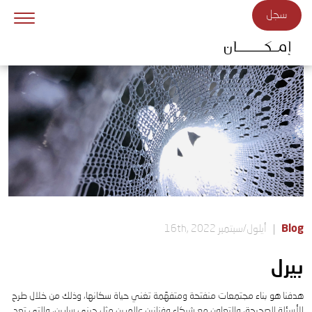
Skip to main conten
سجل
Blog
أيلول/سبتمبر 16th, 2022
بيرل
هدفنا هو بناء مجتمعات منفتحة ومتفهّمة تغني حياة سكانها، وذلك من خلال طرح
الأسئلة الصحيحة، والتعاون مع شركاء وفنانين عالميين مثل جيني سابين، والتي تعد