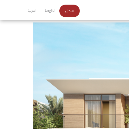
سجل
English
العربيّة