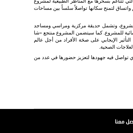
والتي تتناغم بسحرها مع المناظر الطبيعية لمشروع
واتساق لتمنح سكانها تواصلاً سلساً بين مساحات
مشروع، وتشمل
حديقة مركزية ومراسي و
مساجد
ائية للمشروع
.
كما سيتضمن المشروع منتجع
«
شا
تأثير الإيجابي على صحَة الأفراد من أجل عالم
لعلاجات الصحية
.
الذي تواصل فيه جهودها لتعزيز حضورها في عدد من
صل معنا