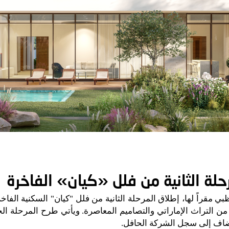
حلة الثانية من فلل «كيان» الفاخرة
بي مقراً لها، إطلاق المرحلة الثانية من
فلل
"
كيان
"
السكنية الفاخ
من التراث الإماراتي والتصاميم المعاصرة
.
ويأتي طرح المرحلة الج
ُضاف إلى سجل الشركة الحافل
.