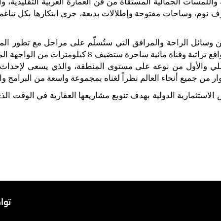
 واللمسات الجمالية المستقاة من فن العمارة العربية التقليدية، 
 نوم، وساحات مفتوحة وإطلالات بديعة، جرى ابتكارها بكل تناغم 
وسائل الراحة والمرافق التي ستُسلّم على مراحل مع تطور ال
قع تراثية وقناة مائية ساحرة ستضيف
8
كيلومترات من الواجهة الم
املي والأول من نوعه على مستوى المنطقة، والذي يسعى لإحداث ال
 من جميع أنحاء العالم نظراً لغناه بمجموعة واسعة من البرامج وا
ص الاستثمارية الدولية بهدف تنويع مشاريعها العقارية في الوقت 
مشاريع
توا