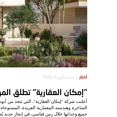
أخبار
نيسان/أبريل 4, 2026
"إمكان العقارية" تطلق المر
أعلنت شركة
"
إمكان العقارية
"
، التي تتخذ من أبوظ
الساحرة وهندسته المعمارية الفريدة، المستوحاة 
جميع وحداتها خلال زمن قياسي، في إنجاز جديد ي