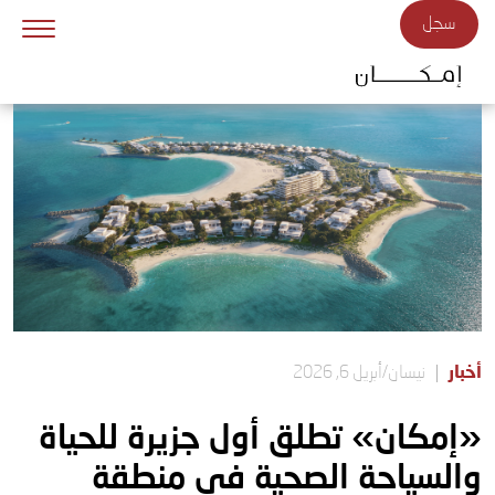
Skip to main conten
سجل
أخبار
نيسان/أبريل 6, 2026
«إمكان» تطلق أول جزيرة للحياة
والسياحة الصحية في منطقة