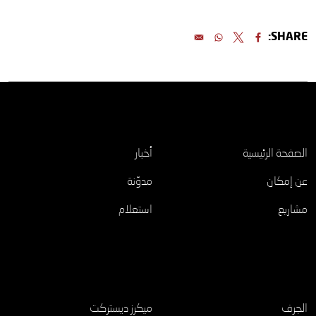
SHARE:
اكتشف
الصفحة الرئيسية
أخبار
عن إمكان
مدوّنة
مشاريع
استعلام
مشاريع
الجرف
ميكرز ديستركت