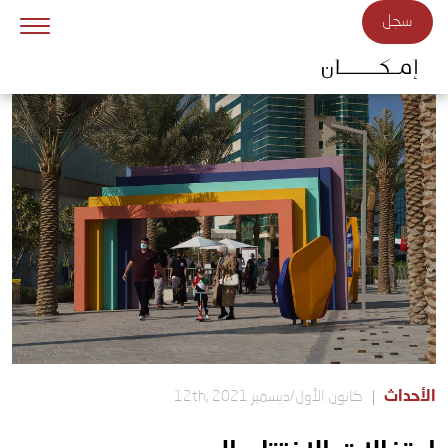
Skip to main conten
سجل
عن المنتزه
الأحداث
متاجرنا
آرت إن ذا بارك
تواصل معنا
الأحداث
كانون الأول/ديسمبر 12th, 2021