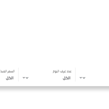
عدد غرف النوم
السعر المبد