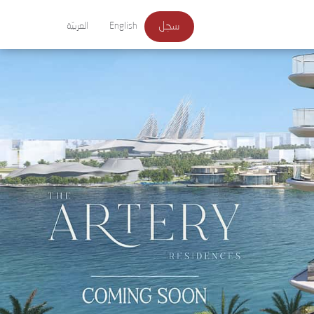
سجل
English
العربيّة