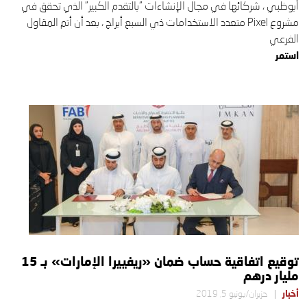
أبوظبي ، شركائها في مجال الإنشاءات "بالتقدم الكبير" الذي تحقق في
مشروع Pixel متعدد الاستخدامات ذي السبع أبراج ، بعد أن أتم المقاول
الفرعي
استمر
توقيع اتفاقية حساب ضمان «ريفييرا الإمارات» بـ 15
مليار درهم
أخبار
حزيران/يونيو 5, 2019