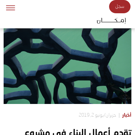
Skip to main conten
سجل
أخبار
حزيران/يونيو 2, 2019
تقدم أعمال البناء في مشروع