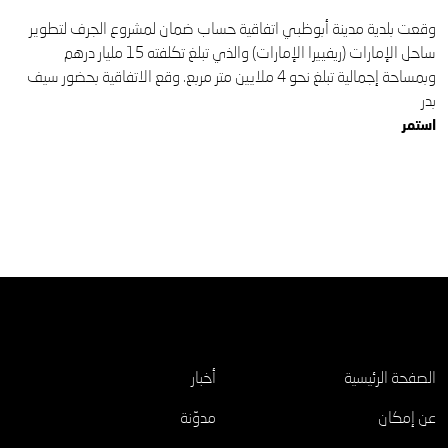
وقعت بلدية مدينة أبوظبي اتفاقية حساب ضمان لمشروع الجرف لتطوير
ساحل الإمارات (ريفييرا الإمارات) والذي تبلغ تكلفته 15 مليار درهم
وبمساحة إجمالية تبلغ نحو 4 ملايين متر مربع. وقع الاتفاقية بحضور سيف
بدر
استمر
اكتشف
الصفحة الرئيسية
أخبار
عن إمكان
مدوّنة