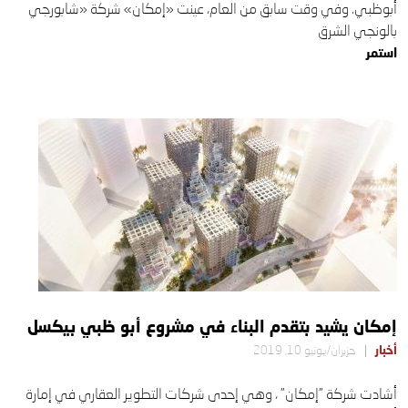
أبوظبي. وفي وقت سابق من العام، عينت «إمكان» شركة «شابورجي
بالونجي الشرق
استمر
إمكان يشيد بتقدم البناء في مشروع أبو ظبي بيكسل
أخبار
حزيران/يونيو 10, 2019
أشادت شركة "إمكان" ، وهي إحدى شركات التطوير العقاري في إمارة