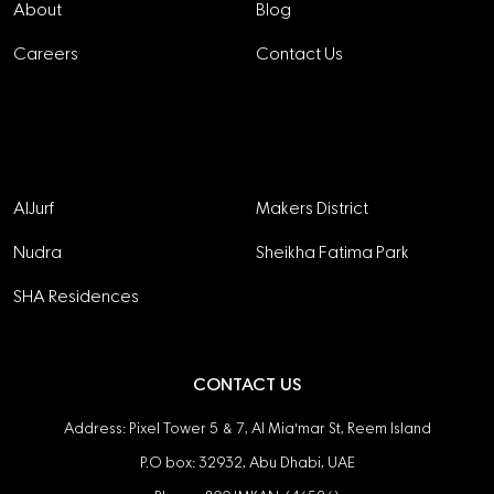
About
Blog
Careers
Contact Us
Projects
AlJurf
Makers District
Nudra
Sheikha Fatima Park
SHA Residences
CONTACT US
Address: Pixel Tower 5 & 7, Al Mia'mar St, Reem Island
P.O box: 32932, Abu Dhabi, UAE