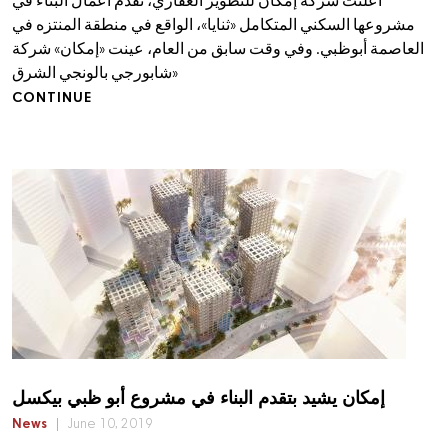
أعلنت شركة إمكان للتطوير العقاري، تقدم أعمال البناء في
مشروعها السكني المتكامل «ثنايا»، الواقع في منطقة المنتزه في
العاصمة أبوظبي. وفي وقت سابق من العام، عينت «إمكان» شركة
«شابورجي بالونجي الشرق
CONTINUE
إمكان يشيد بتقدم البناء في مشروع أبو ظبي بيكسل
News
June 10, 2019